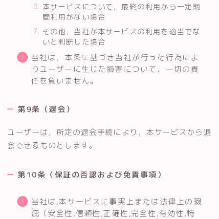
本サービスについて，最終の利用から一定期
間利用がない場合
その他，当社が本サービスの利用を適当でな
いと判断した場合
当社は，本条に基づき当社が行った行為によ
りユーザーに生じた損害について，一切の責
任を負いません。
第9条（退会）
ユーザーは，所定の退会手続により，本サービスから退
会できるものとします。
第10条（保証の否認および免責事項）
当社は,本サービスに事実上または法律上の瑕
疵（安全性,信頼性,正確性,完全性,有効性,特