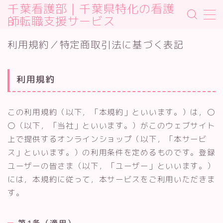
千葉看護部｜千葉県特化の看護
師転職支援サービス
MENU
利用規約／特定商取引法に基づく表記
Sample Page
デモプリセット記事 #2
プライバシーポリシー
利用規約
利用規約／特定商取引法に基づく表記
有料記事の決済完了ページ
運営者情報
この利用規約（以下，「本規約」といいます。）は，〇
〇（以下，「当社」といいます。）がこのウェブサイト
上で提供するオンラインショップ（以下，「本サービ
ス」といいます。）の利用条件を定めるものです。登録
ユーザーの皆さま（以下，「ユーザー」といいます。）
には，本規約に従って，本サービスをご利用いただきま
す。
第1条（適用）