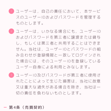
ユーザーは，自己の責任において，本サービ
スのユーザーIDおよびパスワードを管理する
ものとします。
ユーザーは，いかなる場合にも，ユーザーID
およびパスワードを第三者に譲渡または貸与
し，もしくは第三者と共用することはできま
せん。当社は，ユーザーIDとパスワードの組
み合わせが登録情報と一致してログインされ
た場合には，そのユーザーIDを登録している
ユーザー自身による利用とみなします。
ユーザーID及びパスワードが第三者に使用さ
れたことによって生じた損害は，当社に故意
又は重大な過失がある場合を除き，当社は一
切の責任を負わないものとします。
第4条（売買契約）