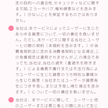
定の目的への適合性,セキュリティなどに関す
る欠陥,エラーやバグ,権利侵害などを含みま
す。）がないことを保証するものではありま
せん。
当社は,本サービスによってユーザーに生じた
あらゆる損害について,一切の責任を負いませ
ん。ただし,本サービスに関する当社とユーザ
ーとの間の契約（本規約を含みます。）が消
費者契約法に定める消費者契約となる場合,こ
の免責規定は適用されませんが,この場合であ
っても,当社は,当社の過失（重過失を除きま
す。）による債務不履行または不法行為によ
りユーザーに生じた損害のうち特別な事情か
ら生じた損害（当社またはユーザーが損害発
生につき予見し,または予見し得た場合を含み
ます。）について一切の責任を負いません。
当社は，本サービスに関して，ユーザーと他
のユーザーまたは第三者との間において生じ