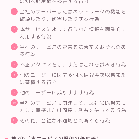
の知的財産権を侵害する行為
当社のサーバーまたはネットワークの機能を
破壊したり，妨害したりする行為
本サービスによって得られた情報を商業的に
利用する行為
当社のサービスの運営を妨害するおそれのあ
る行為
不正アクセスをし，またはこれを試みる行為
他のユーザーに関する個人情報等を収集また
は蓄積する行為
他のユーザーに成りすます行為
当社のサービスに関連して，反社会的勢力に
対して直接または間接に利益を供与する行為
その他，当社が不適切と判断する行為
第7条（本サービスの提供の停止等）