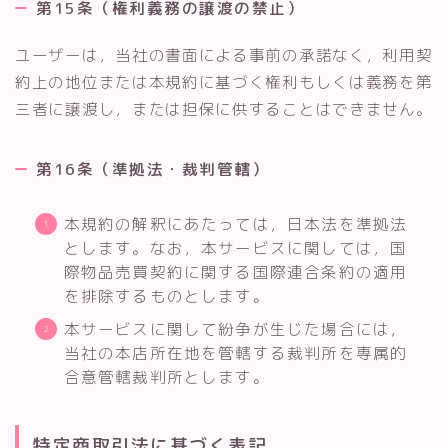
第15条（権利義務の譲渡の禁止）
ユーザーは，当社の書面による事前の承諾なく，利用契
約上の地位または本規約に基づく権利もしくは義務を第
三者に譲渡し，または担保に供することはできません。
第16条（準拠法・裁判管轄）
本規約の解釈にあたっては，日本法を準拠法
とします。なお，本サービスに関しては，国
際物品売買契約に関する国際連合条約の適用
を排除するものとします。
本サービスに関して紛争が生じた場合には，
当社の本店所在地を管轄する裁判所を専属的
合意管轄裁判所とします。
特定商取引法に基づく表記