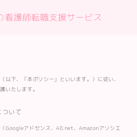
の看護師転職支援サービス
ー（以下、「本ポリシー」といいます。）に従い、
保護いたします。
について
ogleアドセンス、A8.net、Amazonアソシエ