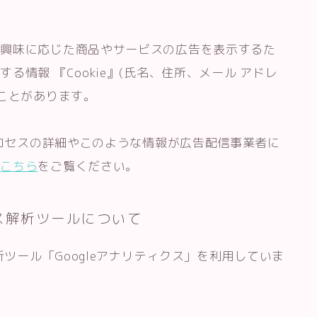
の興味に応じた商品やサービスの広告を表示するた
情報 『Cookie』(氏名、住所、メール アドレ
ることがあります。
プロセスの詳細やこのような情報が広告配信事業者に
、
こちら
をご覧ください。
ス解析ツールについて
析ツール「Googleアナリティクス」を利用していま