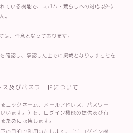
されている機能で、スパム・荒らしへの対応以外に
せん。
しては、任意となっております。
容を確認し、承認した上での掲載となりますことを
レス及びパスワードについて
れるニックネーム、メールアドレス、パスワー
といいます。）を、ログイン機能の提供及び有
するために収集します。
の目的で利用いたします。 (1) ログイン機