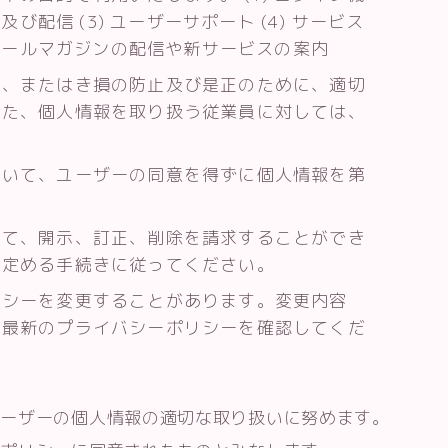
及び配信 (3) ユーザーサポート (4) サービス
 メールマガジンの配信や新サービスの案内
失、またはき損の防止及び是正のために、適切
また、個人情報を取り扱う従業員に対しては、
除いて、ユーザーの同意を得ずに個人情報を第
。
いて、開示、訂正、削除を請求することができ
途定める手続きに従ってください。
リシーを変更することがあります。変更内容
、最新のプライバシーポリシーを確認してくだ
ユーザーの個人情報の適切な取り扱いに努めます。