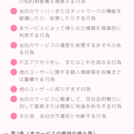
の知的財産権を侵害する行為
当社のサーバーまたはネットワークの機能を
破壊したり，妨害したりする行為
本サービスによって得られた情報を商業的に
利用する行為
当社のサービスの運営を妨害するおそれのあ
る行為
不正アクセスをし，またはこれを試みる行為
他のユーザーに関する個人情報等を収集また
は蓄積する行為
他のユーザーに成りすます行為
当社のサービスに関連して，反社会的勢力に
対して直接または間接に利益を供与する行為
その他，当社が不適切と判断する行為
第7条（本サービスの提供の停止等）