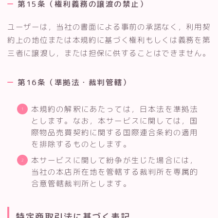
第15条（権利義務の譲渡の禁止）
ユーザーは，当社の書面による事前の承諾なく，利用契
約上の地位または本規約に基づく権利もしくは義務を第
三者に譲渡し，または担保に供することはできません。
第16条（準拠法・裁判管轄）
本規約の解釈にあたっては，日本法を準拠法
とします。なお，本サービスに関しては，国
際物品売買契約に関する国際連合条約の適用
を排除するものとします。
本サービスに関して紛争が生じた場合には，
当社の本店所在地を管轄する裁判所を専属的
合意管轄裁判所とします。
特定商取引法に基づく表記