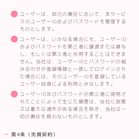
ユーザーは，自己の責任において，本サービ
スのユーザーIDおよびパスワードを管理する
ものとします。
ユーザーは，いかなる場合にも，ユーザーID
およびパスワードを第三者に譲渡または貸与
し，もしくは第三者と共用することはできま
せん。当社は，ユーザーIDとパスワードの組
み合わせが登録情報と一致してログインされ
た場合には，そのユーザーIDを登録している
ユーザー自身による利用とみなします。
ユーザーID及びパスワードが第三者に使用さ
れたことによって生じた損害は，当社に故意
又は重大な過失がある場合を除き，当社は一
切の責任を負わないものとします。
第4条（売買契約）