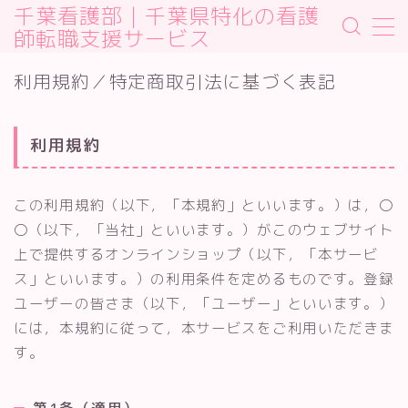
千葉看護部｜千葉県特化の看護
師転職支援サービス
MENU
利用規約／特定商取引法に基づく表記
Sample Page
デモプリセット記事 #2
プライバシーポリシー
利用規約
利用規約／特定商取引法に基づく表記
有料記事の決済完了ページ
運営者情報
この利用規約（以下，「本規約」といいます。）は，〇
〇（以下，「当社」といいます。）がこのウェブサイト
上で提供するオンラインショップ（以下，「本サービ
ス」といいます。）の利用条件を定めるものです。登録
ユーザーの皆さま（以下，「ユーザー」といいます。）
には，本規約に従って，本サービスをご利用いただきま
す。
第1条（適用）