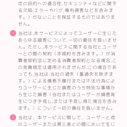
定の目的への適合性,セキュリティなどに関す
る欠陥,エラーやバグ,権利侵害などを含みま
す。）がないことを保証するものではありま
せん。
当社は,本サービスによってユーザーに生じた
あらゆる損害について,一切の責任を負いませ
ん。ただし,本サービスに関する当社とユーザ
ーとの間の契約（本規約を含みます。）が消
費者契約法に定める消費者契約となる場合,こ
の免責規定は適用されませんが,この場合であ
っても,当社は,当社の過失（重過失を除きま
す。）による債務不履行または不法行為によ
りユーザーに生じた損害のうち特別な事情か
ら生じた損害（当社またはユーザーが損害発
生につき予見し,または予見し得た場合を含み
ます。）について一切の責任を負いません。
当社は，本サービスに関して，ユーザーと他
のユーザーまたは第三者との間において生じ