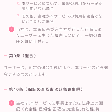
本サービスについて，最終の利用から一定期
間利用がない場合
その他，当社が本サービスの利用を適当でな
いと判断した場合
当社は，本条に基づき当社が行った行為によ
りユーザーに生じた損害について，一切の責
任を負いません。
第9条（退会）
ユーザーは，所定の退会手続により，本サービスから退
会できるものとします。
第10条（保証の否認および免責事項）
当社は,本サービスに事実上または法律上の瑕
疵（安全性,信頼性,正確性,完全性,有効性,特